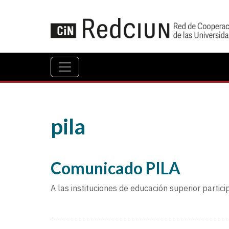
pila
Comunicado PILA
A las instituciones de educación superior parti