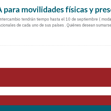
para movilidades físicas y pres
intercambio tendrán tiempo hasta el 10 de septiembre ( modal
acionales de cada uno de sus países . Quiénes desean sumarse a