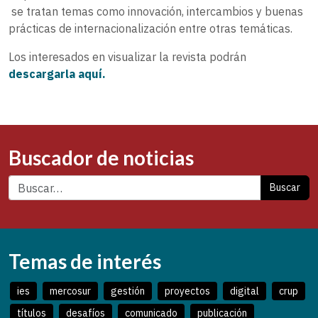
se tratan temas como innovación, intercambios y buenas
prácticas de internacionalización entre otras temáticas.
Los interesados en visualizar la revista podrán
descargarla aquí.
Buscador de noticias
Buscar
Temas de interés
ies
mercosur
gestión
proyectos
digital
crup
títulos
desafíos
comunicado
publicación