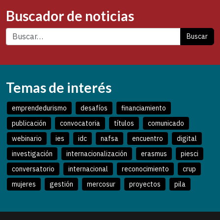
Buscador de noticias
Buscar
Temas de interés
emprendedurismo
desafíos
financiamiento
publicación
convocatoria
títulos
comunicado
webinario
ies
idc
nafsa
encuentro
digital
investigación
internacionalización
erasmus
piesci
conversatorio
internacional
reconocimiento
crup
mujeres
gestión
mercosur
proyectos
pila