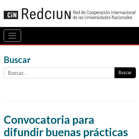
Buscar
Buscar
Convocatoria para
difundir buenas prácticas